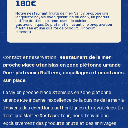
180€
Notre restaurant fruits de mer Nancy propose une
langouste royale avec garniture au choix, un produit
raffiné destiné aux amateurs de cuisine
gastronomique. Ce plat met en avant une préparation
maîtrisée et une qualité de produit. • Produit
d’except...
Contact et réservation :
Restaurant de la mer
proche Place Stanislas en zone piétonne Grande
Rue : plateaux d’huîtres, coquillages et crustacés
sur place
.
Le Vivier proche Place Stanislas en zone piétonne
Grande Rue incarne l'excellence de la cuisine de la mer à
travers des créations authentiques et novatrices. En
tant que Maître Restaurateur, nous travaillons
exclusivement des produits bruts et des arrivages