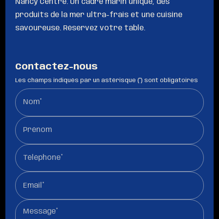
Nancy Centre. Un cadre marin unique, des
produits de la mer ultra-frais et une cuisine
savoureuse. Réservez votre table.
Contactez-nous
Les champs indiqués par un astérisque (*) sont obligatoires
Nom*
Prénom
Téléphone*
Email*
Message*