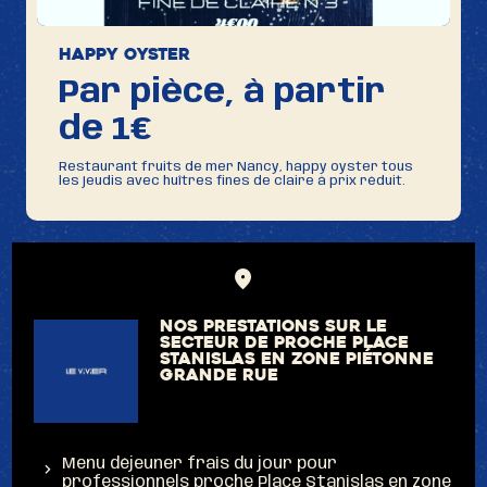
Happy oyster
Par pièce, à partir
de 1€
Restaurant fruits de mer Nancy, happy oyster tous
les jeudis avec huîtres fines de claire à prix réduit.
Nos prestations sur le
secteur de proche Place
Stanislas en zone piétonne
Grande Rue
Menu déjeuner frais du jour pour
professionnels proche Place Stanislas en zone