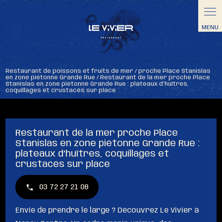
Panneau de gestion des cookies
Restaurant de poissons et fruits de mer / proche Place Stanislas
en zone piétonne Grande Rue / Restaurant de la mer proche Place
Stanislas en zone piétonne Grande Rue : plateaux d’huîtres,
coquillages et crustacés sur place
Restaurant de la mer proche Place
Stanislas en zone piétonne Grande Rue :
plateaux d’huîtres, coquillages et
crustacés sur place
03 72 27 21 08
Envie de prendre le large ? Découvrez Le Vivier à