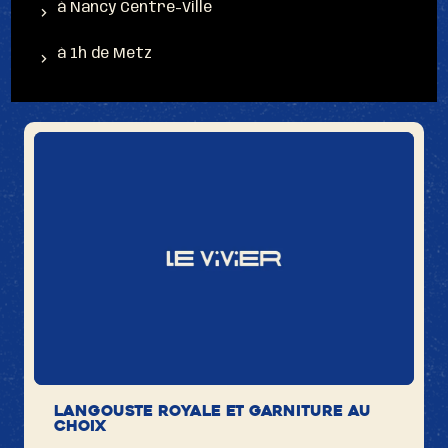
à Nancy Centre-Ville
à 1h de Metz
Langouste Royale et garniture au
choix